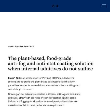
2 / 4