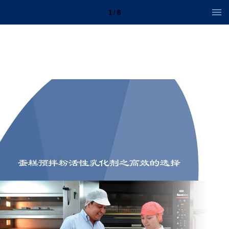
1 / 8